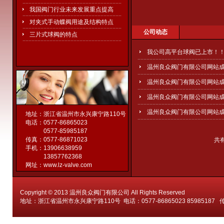
我国阀门行业未来发展重点提高
对夹式手动蝶阀用途及结构特点
公司动态
三片式球阀的特点
我公司高平台球阀已上市！
温州良众阀门有限公司网站
温州良众阀门有限公司网站
温州良众阀门有限公司网站
温州良众阀门有限公司网站
地址：浙江省温州市永兴康宁路110号
电话：0577-86865023
0577-85985187
传真：0577-86871023
共
手机：13906638959
13857762368
网址：www.lz-valve.com
Copyright © 2013
温州良众阀门有限公司
All Rights Reserved
地址：浙江省温州市永兴康宁路110号 电话：0577-86865023 85985187 传真